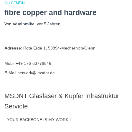
ALLGEMEIN
fibre copper and hardware
Von
adminmike
, vor
5 Jahren
Adresse
: Rote Erde 1, 53894-Mechernich/Glehn
Mobil +49 176-63778546
E-Mail network@ msdnt.de
MSDNT Glasfaser & Kupfer Infrastruktur
ServicIe
I YOUR BACKBONE IS MY WORK I